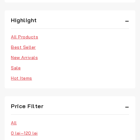
Highlight
All Products
Best Seller
New Arrivals
Sale
Hot Items
Price Filter
All
0
lei
–
120
lei