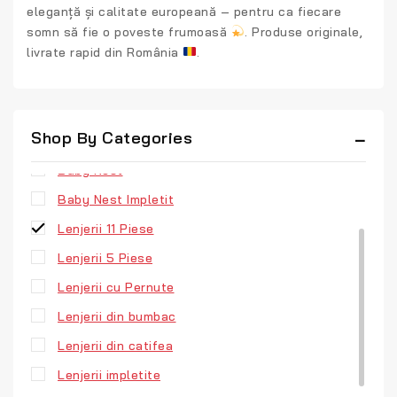
eleganță și calitate europeană
– pentru ca fiecare
somn să fie o poveste frumoasă
. Produse originale,
livrate rapid din România
.
Uncategorized
Shop By Categories
Aparatori Patuturi
Baby Nest
Baby Nest Impletit
Lenjerii 11 Piese
Lenjerii 5 Piese
Lenjerii cu Pernute
Lenjerii din bumbac
Lenjerii din catifea
Lenjerii impletite