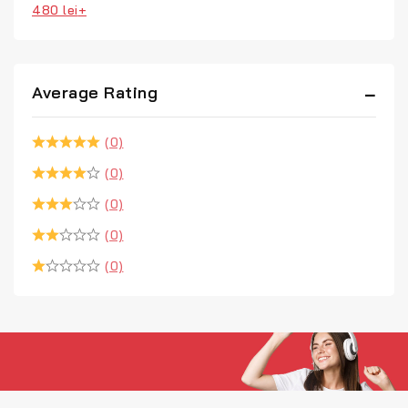
480
lei
+
Average Rating
(0)
(0)
(0)
(0)
(0)