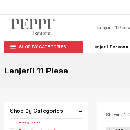
SHOP BY CATEGORIES
Lenjerii Personal
Lenjerii 11 Piese
Uncategorized
Shop By Categories
Aparatori Patuturi
Showing 1–
Baby Nest