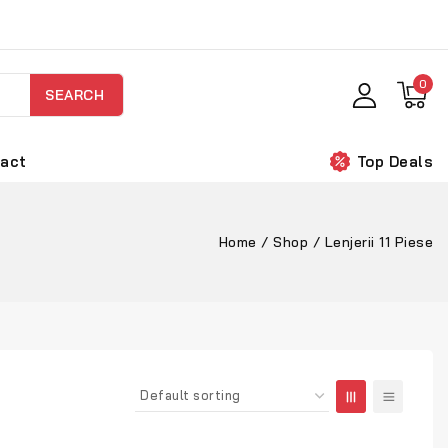
0
SEARCH
act
Top Deals
Home
/
Shop
/
Lenjerii 11 Piese