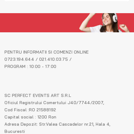
PENTRU INFORMATII SI COMENZI ONLINE
0723.194.644 / 021.410.03.75 /
PROGRAM : 10:00 - 17:00
SC PERFECT EVENTS ART S.R.L
Oficiul Registrului Comertului J40/7744/2007,
Cod Fiscal :RO 21588192
Capital social : 1200 Ron
Adresa Depozit: Str.Valea Cascadelor nr.21, Hala 4,
Bucuresti