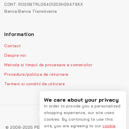
CONT: RO20BTRL06401202H29479XX
Banca:Banca Transilvania
Information
Contact
Despre noi
Metoda si timpul de procesare a comenzilor
Procedura/politica de returnare
Termeni si conditii de utilizare
We care about your privacy
In order to provide you a personalized
shopping experience, our site uses
cookies. By continuing to use this
site, you are agreeing to our
cookie
© 2008-2025 PEPPIbambini - Lenjerii personalizate pentru