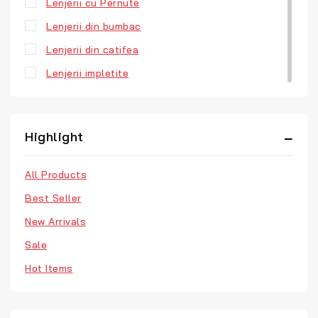
Lenjerii cu Pernute
Lenjerii din bumbac
Lenjerii din catifea
Lenjerii impletite
Highlight
All Products
Best Seller
New Arrivals
Sale
Hot Items