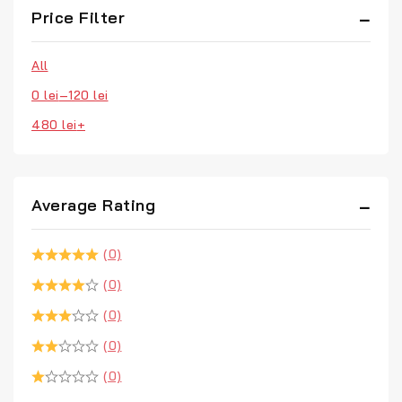
Price Filter
All
0
lei
–
120
lei
480
lei
+
Average Rating
(0)
(0)
(0)
(0)
(0)