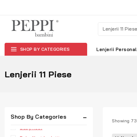
SHOP BY CATEGORIES
Lenjerii Personal
Lenjerii 11 Piese
Uncategorized
Shop By Categories
Aparatori Patuturi
Showing 7
Baby Nest