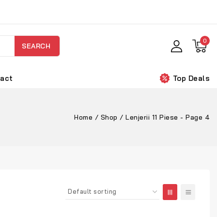
0
SEARCH
act
Top Deals
Home
/
Shop
/
Lenjerii 11 Piese
- Page 4