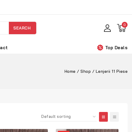
0
SEARCH
act
Top Deals
Home
/
Shop
/
Lenjerii 11 Piese