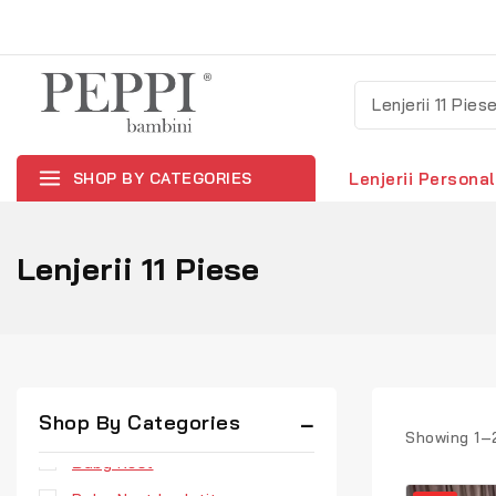
SHOP BY CATEGORIES
Lenjerii Personal
Lenjerii 11 Piese
Uncategorized
Shop By Categories
Aparatori Patuturi
Showing 1–
Baby Nest