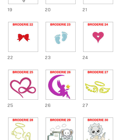
19
20
21
22
23
24
25
26
27