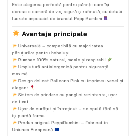
Este alegerea perfectă pentru părinții care își
doresc o cameră de vis, sigură și rafinată, cu detalii
lucrate impecabil de brandul
PeppiBambini
.
Avantaje principale
Universală
– compatibilă cu majoritatea
pătuțurilor pentru bebeluși
Bumbac 100% natural
, moale și respirabil
Umplutură antialergenică
pentru siguranță
maximă
Design delicat Balloons Pink
cu imprimeu vesel și
elegant
Sistem de prindere cu panglici rezistente
, ușor
de fixat
Ușor de curățat și întreținut
– se spală fără să
își piardă forma
Produs original
PeppiBambini – Fabricat în
Uniunea Europeană