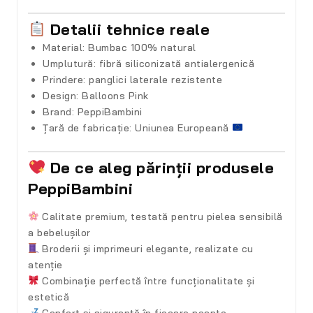
Detalii tehnice reale
Material: Bumbac 100% natural
Umplutură: fibră siliconizată antialergenică
Prindere: panglici laterale rezistente
Design: Balloons Pink
Brand: PeppiBambini
Țară de fabricație: Uniunea Europeană
De ce aleg părinții produsele
PeppiBambini
Calitate premium, testată pentru pielea sensibilă
a bebelușilor
Broderii și imprimeuri elegante, realizate cu
atenție
Combinație perfectă între funcționalitate și
estetică