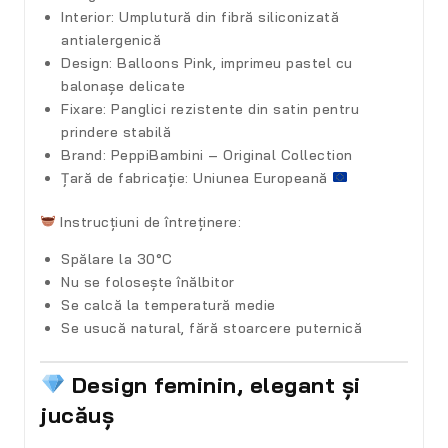
Interior:
Umplutură din fibră siliconizată
antialergenică
Design:
Balloons Pink, imprimeu pastel cu
balonașe delicate
Fixare:
Panglici rezistente din satin pentru
prindere stabilă
Brand:
PeppiBambini – Original Collection
Țară de fabricație:
Uniunea Europeană
Instrucțiuni de întreținere:
Spălare la 30°C
Nu se folosește înălbitor
Se calcă la temperatură medie
Se usucă natural, fără stoarcere puternică
Design feminin, elegant și
jucăuș