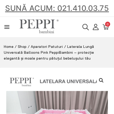
SUNĂ ACUM: 021.410.03.75
0
Home
/
Shop
/
Aparatori Patuturi
/
Laterala Lungă
Universală Balloons Pink PeppiBambini – protecție
elegantă și moale pentru pătuțul bebelușului tău