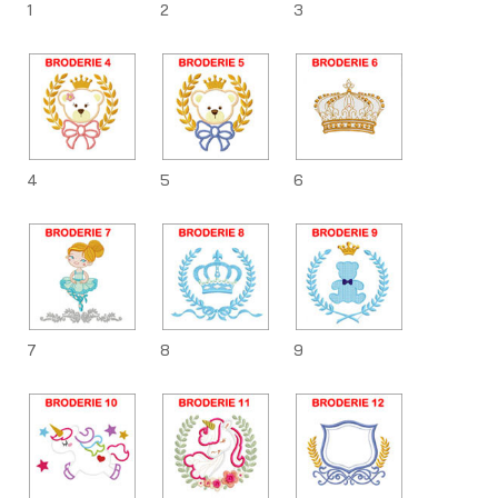
1
2
3
4
5
6
7
8
9