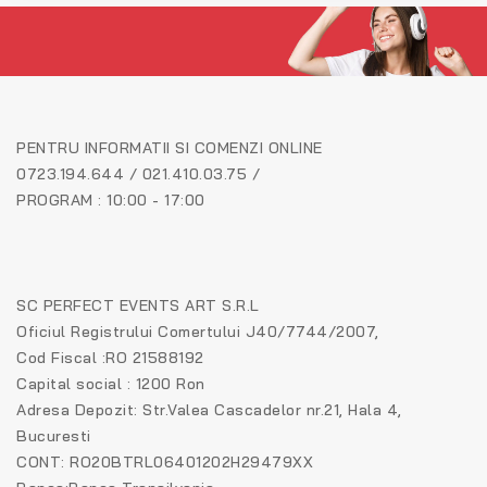
PENTRU INFORMATII SI COMENZI ONLINE
0723.194.644 / 021.410.03.75 /
PROGRAM : 10:00 - 17:00
SC PERFECT EVENTS ART S.R.L
Oficiul Registrului Comertului J40/7744/2007,
Cod Fiscal :RO 21588192
Capital social : 1200 Ron
Adresa Depozit: Str.Valea Cascadelor nr.21, Hala 4,
Bucuresti
CONT: RO20BTRL06401202H29479XX