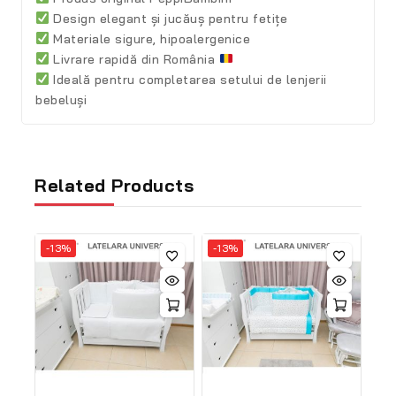
Design elegant și jucăuș pentru fetițe
Materiale sigure, hipoalergenice
Livrare rapidă din România
Ideală pentru completarea setului de lenjerii
bebeluși
Related Products
-13%
-13%