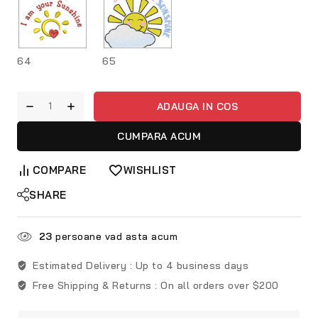
64
65
ADAUGA IN COS
CUMPARA ACUM
COMPARE
WISHLIST
SHARE
23
persoane vad asta acum
Estimated Delivery :
Up to 4 business days
Free Shipping & Returns :
On all orders over $200