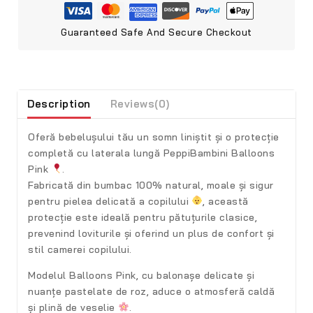
Guaranteed Safe And Secure Checkout
Description
Reviews(0)
Oferă bebelușului tău un somn liniștit și o protecție
completă cu laterala lungă
PeppiBambini Balloons
Pink
.
Fabricată din
bumbac 100% natural
, moale și sigur
pentru pielea delicată a copilului
, această
protecție este ideală pentru pătuțurile clasice,
prevenind loviturile și oferind un plus de confort și
stil camerei copilului.
Modelul
Balloons Pink
, cu balonașe delicate și
nuanțe pastelate de roz, aduce o atmosferă caldă
și plină de veselie
.