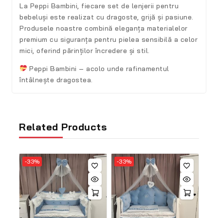
La
Peppi Bambini
, fiecare set de lenjerii pentru
bebeluși este realizat cu dragoste, grijă și pasiune.
Produsele noastre combină
eleganța materialelor
premium
cu
siguranța pentru pielea sensibilă a celor
mici
, oferind părinților încredere și stil.
Peppi Bambini – acolo unde rafinamentul
întâlnește dragostea.
Related Products
-33%
-33%