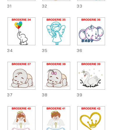
31
32
33
34
35
36
37
38
39