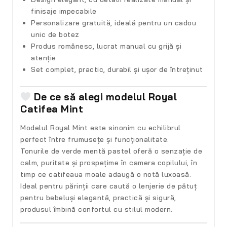
finisaje impecabile
Personalizare gratuită
, ideală pentru un cadou
unic de botez
Produs românesc
, lucrat manual cu grijă și
atenție
Set complet
, practic, durabil și ușor de întreținut
De ce să alegi modelul Royal
Catifea Mint
Modelul
Royal Mint
este sinonim cu echilibrul
perfect între frumusețe și funcționalitate.
Tonurile de verde mentă pastel oferă o senzație de
calm, puritate și prospețime în camera copilului, în
timp ce catifeaua moale adaugă o notă luxoasă.
Ideal pentru părinții care caută o
lenjerie de pătuț
pentru bebeluși elegantă, practică și sigură
,
produsul îmbină confortul cu stilul modern.