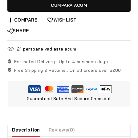
CUMPARA ACUM
COMPARE
WISHLIST
SHARE
21
persoane vad asta acum
Estimated Delivery :
Up to 4 business days
Free Shipping & Returns :
On all orders over $200
Guaranteed Safe And Secure Checkout
Description
Reviews(0)