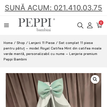
SUNĂ ACUM: 021.410.03.75
0
Home
/
Shop
/
Lenjerii 11 Piese
/
Set complet 11 piese
pentru pătuț – model Royal Catifea Mint din catifea moale
verde mentă, personalizabil cu nume – Lenjerie premium
Peppi Bambini