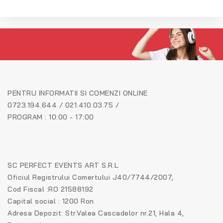
PENTRU INFORMATII SI COMENZI ONLINE
0723.194.644 / 021.410.03.75 /
PROGRAM : 10:00 - 17:00
SC PERFECT EVENTS ART S.R.L
Oficiul Registrului Comertului J40/7744/2007,
Cod Fiscal :RO 21588192
Capital social : 1200 Ron
Adresa Depozit: Str.Valea Cascadelor nr.21, Hala 4,